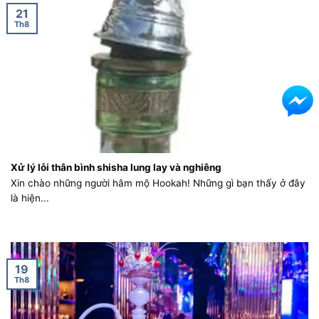
21
Th8
Xử lý lỗi thân bình shisha lung lay và nghiêng
Xin chào những người hâm mộ Hookah! Những gì bạn thấy ở đây
là hiện...
19
Th8