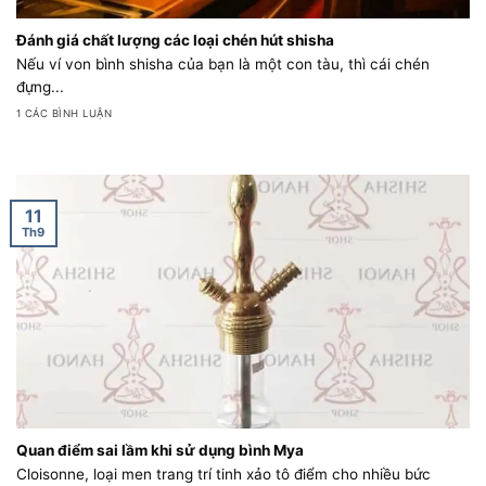
Đánh giá chất lượng các loại chén hút shisha
Nếu ví von bình shisha của bạn là một con tàu, thì cái chén
đựng...
1 CÁC BÌNH LUẬN
11
Th9
Quan điểm sai lầm khi sử dụng bình Mya
Cloisonne, loại men trang trí tinh xảo tô điểm cho nhiều bức