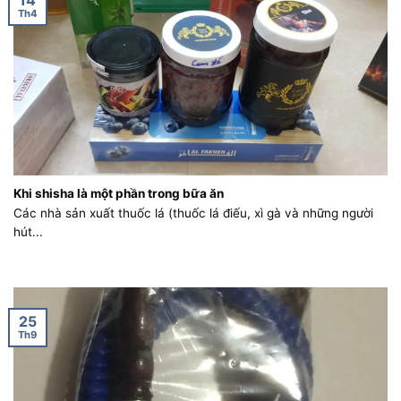
Th4
Khi shisha là một phần trong bữa ăn
Các nhà sản xuất thuốc lá (thuốc lá điếu, xì gà và những người
hút...
25
Th9