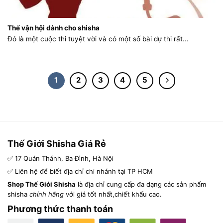
Thế vận hội dành cho shisha
Đó là một cuộc thi tuyệt vời và có một số bài dự thi rất...
1
2
3
4
5
Thế Giới Shisha Giá Rẻ
✅ 17 Quán Thánh, Ba Đình, Hà Nội
✅ Liên hệ để biết địa chỉ chi nhánh tại TP HCM
Shop Thế Giới Shisha
là địa chỉ cung cấp đa dạng các sản phẩm
shisha
chính hãng
với giá tốt nhất,chiết khấu cao.
Phương thức thanh toán