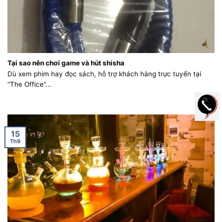
Tại sao nên chơi game và hút shisha
Dù xem phim hay đọc sách, hỗ trợ khách hàng trực tuyến tại
“The Office”...
15
Th9