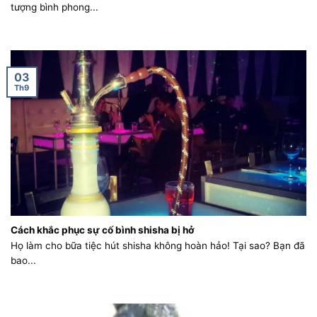
tượng bình phong...
03
Th9
Cách khắc phục sự cố bình shisha bị hở
Họ làm cho bữa tiệc hút shisha không hoàn hảo! Tại sao? Bạn đã
bao...