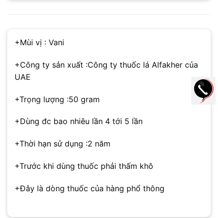
+Mùi vị : Vani
+Công ty sản xuất :Công ty thuốc lá Alfakher của
UAE
+Trọng lượng :50 gram
+Dùng đc bao nhiêu lần 4 tới 5 lần
+Thời hạn sử dụng :2 năm
+Trước khi dùng thuốc phải thấm khô
+Đây là dòng thuốc của hàng phổ thông