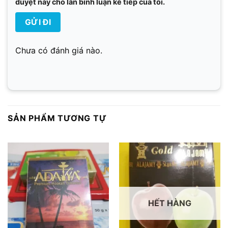
duyệt này cho lần bình luận kế tiếp của tôi.
Chưa có đánh giá nào.
SẢN PHẨM TƯƠNG TỰ
HẾT HÀNG