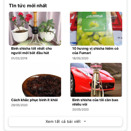
TIn tức mới nhất
Bình shisha tốt nhất cho
10 hương vị shisha hiếm có
người mới bắt đầu hút
của Fumari
01/03/2019
18/05/2020
Cách khắc phục bình ít khói
Bình shisha của tôi cần bao
nhiêu vòi
29/05/2020
20/05/2020
Xem tất cả bài viết