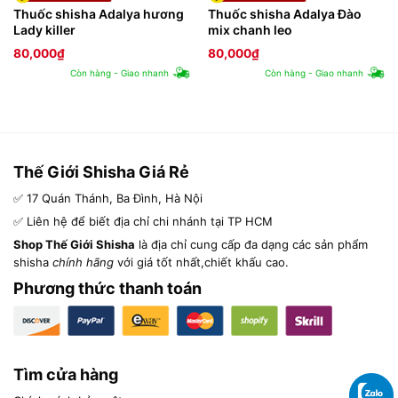
Thuốc shisha Adalya hương
Thuốc shisha Adalya Đào
Lady killer
mix chanh leo
80,000
₫
80,000
₫
Còn hàng - Giao nhanh
Còn hàng - Giao nhanh
Thế Giới Shisha Giá Rẻ
✅ 17 Quán Thánh, Ba Đình, Hà Nội
✅ Liên hệ để biết địa chỉ chi nhánh tại TP HCM
Shop Thế Giới Shisha
là địa chỉ cung cấp đa dạng các sản phẩm
shisha
chính hãng
với giá tốt nhất,chiết khấu cao.
Phương thức thanh toán
Tìm cửa hàng