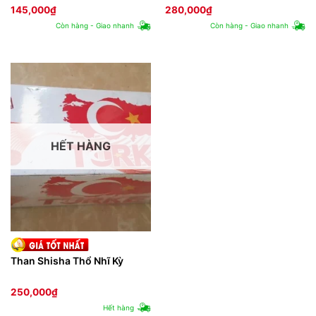
145,000
₫
280,000
₫
Còn hàng - Giao nhanh
Còn hàng - Giao nhanh
HẾT HÀNG
Than Shisha Thổ Nhĩ Kỳ
250,000
₫
Hết hàng