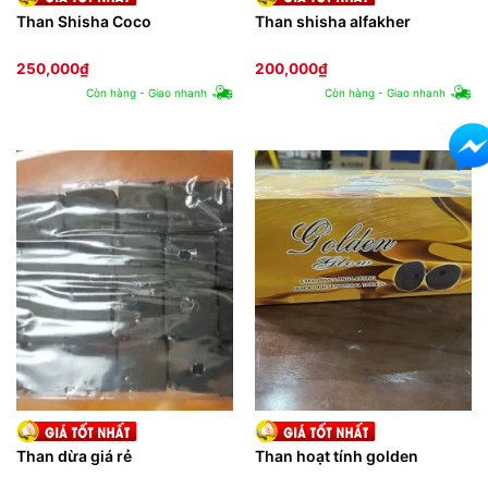
Than Shisha Coco
Than shisha alfakher
250,000
₫
200,000
₫
Còn hàng - Giao nhanh
Còn hàng - Giao nhanh
Than dừa giá rẻ
Than hoạt tính golden