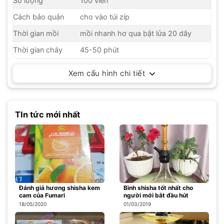
Số lượng
100 viên
Cách bảo quản
cho vào túi zíp
Thời gian mồi
mồi nhanh hơ qua bật lửa 20 dây
Thời gian cháy
45-50 phút
Xem cấu hình chi tiết
TIn tức mới nhất
Đánh giá hương shisha kem
Bình shisha tốt nhất cho
cam của Fumari
người mới bắt đầu hút
18/05/2020
01/03/2019