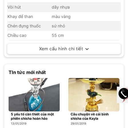
Vòi hút
dây nhựa
Khay để than
màu vàng
Chén đựng thuốc
sứ nhỏ
Chiều cao
55 cm
Xem cấu hình chi tiết
TIn tức mới nhất
5 yếu tố cần thiết của một
Câu chuyện về cái bình
phiên shisha hoàn hảo
shisha của Kayla
13/01/2019
29/01/2019