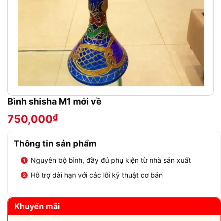
Bình shisha M1 mới về
₫
750,000
Thông tin sản phẩm
Nguyên bộ bình, đầy đủ phụ kiện từ nhà sản xuất
Hỗ trợ dài hạn với các lỗi kỹ thuật cơ bản
Khuyến mãi