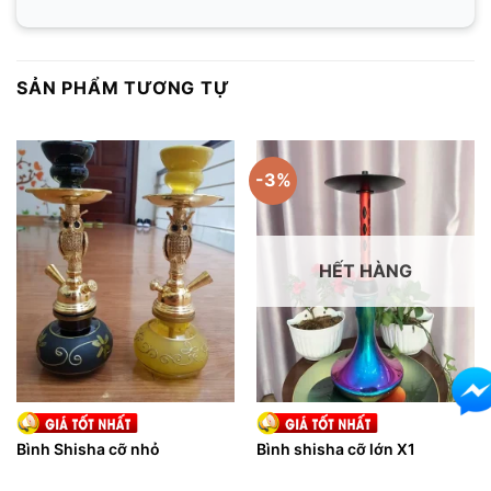
SẢN PHẨM TƯƠNG TỰ
-3%
HẾT HÀNG
Bình Shisha cỡ nhỏ
Bình shisha cỡ lớn X1