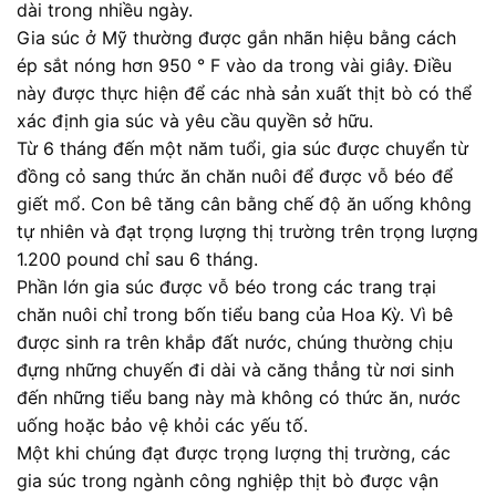
dài trong nhiều ngày.
Gia súc ở Mỹ thường được gắn nhãn hiệu bằng cách
ép sắt nóng hơn 950 ° F vào da trong vài giây. Điều
này được thực hiện để các nhà sản xuất thịt bò có thể
xác định gia súc và yêu cầu quyền sở hữu.
Từ 6 tháng đến một năm tuổi, gia súc được chuyển từ
đồng cỏ sang thức ăn chăn nuôi để được vỗ béo để
giết mổ. Con bê tăng cân bằng chế độ ăn uống không
tự nhiên và đạt trọng lượng thị trường trên trọng lượng
1.200 pound chỉ sau 6 tháng.
Phần lớn gia súc được vỗ béo trong các trang trại
chăn nuôi chỉ trong bốn tiểu bang của Hoa Kỳ. Vì bê
được sinh ra trên khắp đất nước, chúng thường chịu
đựng những chuyến đi dài và căng thẳng từ nơi sinh
đến những tiểu bang này mà không có thức ăn, nước
uống hoặc bảo vệ khỏi các yếu tố.
Một khi chúng đạt được trọng lượng thị trường, các
gia súc trong ngành công nghiệp thịt bò được vận