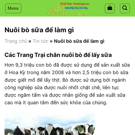
Chuyển
đến
nội
dung
Nuôi bò sữa để làm gì
Trang chủ
»
Tin tức
»
Nuôi bò sữa để làm gì
Các Trang Trại chăn nuôi bò để lấy sữa
Hơn 9,3 triệu con bò đã được sử dụng để sản xuất sữa
ở Hoa Kỳ trong năm 2008 và hơn 2,5 triệu con bò sữa
được giết mổ để lấy thịt. Bò được sử dụng bởi ngành
công nghiệp sữa được nuôi nhốt chặt chẽ, liên tục
được ngâm tẩm và được nhân giống để sản xuất sữa
cao mà ít quan tâm đến sức khỏe của chúng.