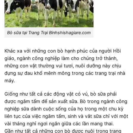
Bò sữa tại Trang Trại Binhshishagiare.com
Khác xa với những con bò hạnh phúc của người Hồi
giáo, ngành công nghiệp làm cho chúng trở thành,
những con vật thường vui tươi, nuôi dưỡng này chịu
đựng sự đau khổ mênh mông trong các trang trại nhà
máy.
Giống như tất cả các động vật có vú, bò sữa phải
được ngâm tẩm để sản xuất sữa. Bò trong ngành công
nghiệp sữa dành cuộc sống của họ trong một chu kỳ
liên tục của việc ngâm tẩm, sinh và vắt sữa chỉ với một
vài tháng nghỉ ngơi ngắn giữa các lần mang thai.
Gần như tất cả những con bò được nuôi trong trang