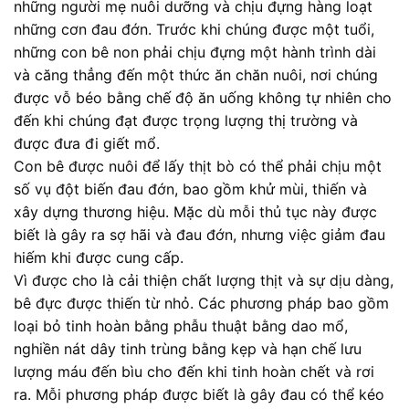
những người mẹ nuôi dưỡng và chịu đựng hàng loạt
những cơn đau đớn. Trước khi chúng được một tuổi,
những con bê non phải chịu đựng một hành trình dài
và căng thẳng đến một thức ăn chăn nuôi, nơi chúng
được vỗ béo bằng chế độ ăn uống không tự nhiên cho
đến khi chúng đạt được trọng lượng thị trường và
được đưa đi giết mổ.
Con bê được nuôi để lấy thịt bò có thể phải chịu một
số vụ đột biến đau đớn, bao gồm khử mùi, thiến và
xây dựng thương hiệu. Mặc dù mỗi thủ tục này được
biết là gây ra sợ hãi và đau đớn, nhưng việc giảm đau
hiếm khi được cung cấp.
Vì được cho là cải thiện chất lượng thịt và sự dịu dàng,
bê đực được thiến từ nhỏ. Các phương pháp bao gồm
loại bỏ tinh hoàn bằng phẫu thuật bằng dao mổ,
nghiền nát dây tinh trùng bằng kẹp và hạn chế lưu
lượng máu đến bìu cho đến khi tinh hoàn chết và rơi
ra. Mỗi phương pháp được biết là gây đau có thể kéo