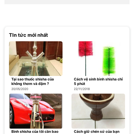
TIn tức mới nhất
Tại sao thuốc shisha của
Cách vệ sinh bình shisha chỉ
không thơm và đậm ?
5 phút
20/05/2020
22/11/2018
Bình shisha của tôi cần bao
Cách giữ chén sứ của bạn