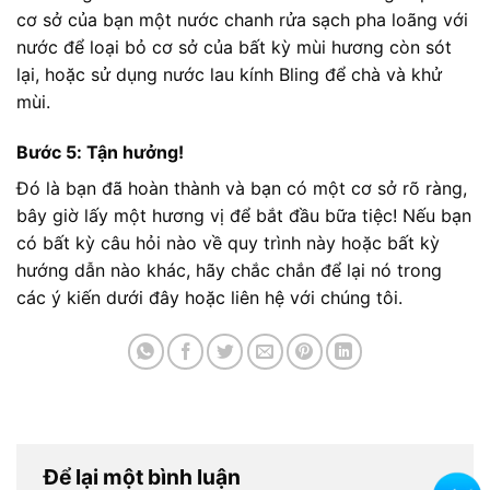
cơ sở của bạn một nước chanh rửa sạch pha loãng với
nước để loại bỏ cơ sở của bất kỳ mùi hương còn sót
lại, hoặc sử dụng nước lau kính Bling để chà và khử
mùi.
Bước 5: Tận hưởng!
Đó là bạn đã hoàn thành và bạn có một cơ sở rõ ràng,
bây giờ lấy một hương vị để bắt đầu bữa tiệc! Nếu bạn
có bất kỳ câu hỏi nào về quy trình này hoặc bất kỳ
hướng dẫn nào khác, hãy chắc chắn để lại nó trong
các ý kiến ​​dưới đây hoặc liên hệ với chúng tôi.
Để lại một bình luận