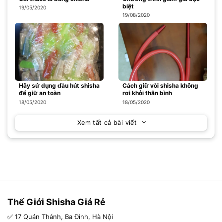
biệt
19/05/2020
19/08/2020
Hãy sử dụng đầu hút shisha
Cách giữ vòi shisha không
để giữ an toàn
rơi khỏi thân bình
18/05/2020
18/05/2020
Xem tất cả bài viết
Thế Giới Shisha Giá Rẻ
✅ 17 Quán Thánh, Ba Đình, Hà Nội