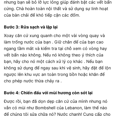
nhưng bạn sẽ bỏ lỡ lực lỏng giúp đánh bật các vết bẩn
cứng. Chà hoàn toàn nội thất và sử dụng sự linh hoạt
của bàn chải để khó tiếp cận các đốm.
Bước 3: Rửa sạch và lặp lại
Xoay căn cứ xung quanh cho một vài vòng quay và
làm trống nước của bạn . Giữ chân đế của bạn cao
ngang tầm mắt và kiểm tra tại chỗ xem có vòng hay
vết bẩn nào không. Nếu nó không theo ý thích của
bạn, hãy cho nó một cách xử lý cọ khác . Nếu bạn
không sử dụng đế ngay sau khi vệ sinh, hãy đặt đế lộn
ngược lên khu vực an toàn trong bồn hoặc khăn để
cho phép nước thừa chảy ra .
Bước 4: Chiến đấu với mùi hương còn sót lại
Được rồi, bạn đã dọn dẹp căn cứ của mình nhưng nó
vẫn có mùi như Bombshell của Lebanon, làm thế nào
để chúng tôi sửa chữa nó? Nước chanh! Cung cấp cho