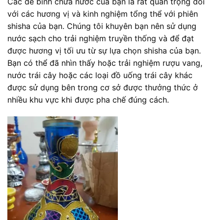
Các đế bình chứa nước của bạn là rất quan trọng đối
với các hương vị và kinh nghiệm tổng thể với phiên
shisha của bạn. Chúng tôi khuyên bạn nên sử dụng
nước sạch cho trải nghiệm truyền thống và để đạt
được hương vị tối ưu từ sự lựa chọn shisha của bạn.
Bạn có thể đã nhìn thấy hoặc trải nghiệm rượu vang,
nước trái cây hoặc các loại đồ uống trái cây khác
được sử dụng bên trong cơ sở được thưởng thức ở
nhiều khu vực khi được pha chế đúng cách.