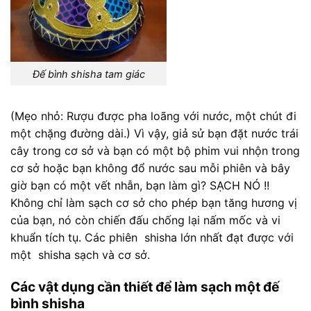
Đế bình shisha tam giác
(Mẹo nhỏ: Rượu được pha loãng với nước, một chút đi
một chặng đường dài.) Vì vậy, giả sử bạn đặt nước trái
cây trong cơ sở và bạn có một bộ phim vui nhộn trong
cơ sở hoặc bạn không đổ nước sau mỗi phiên và bây
giờ bạn có một vết nhẫn, bạn làm gì? SẠCH NÓ !!
Không chỉ làm sạch cơ sở cho phép bạn tăng hương vị
của bạn, nó còn chiến đấu chống lại nấm mốc và vi
khuẩn tích tụ. Các phiên shisha lớn nhất đạt được với
một shisha sạch và cơ sở.
Các vật dụng cần thiết để làm sạch một đế
bình shisha