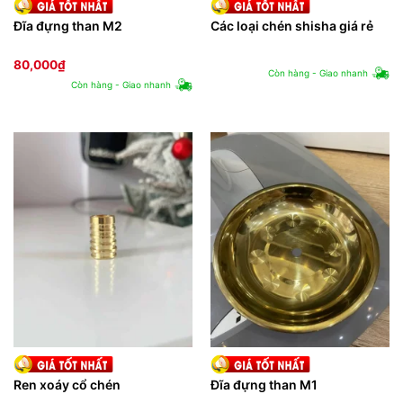
Đĩa đựng than M2
Các loại chén shisha giá rẻ
80,000
₫
Còn hàng - Giao nhanh
Còn hàng - Giao nhanh
Ren xoáy cổ chén
Đĩa đựng than M1