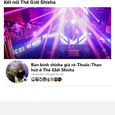
Kết nối Thế Giới Shisha