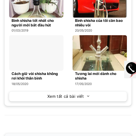
Bình shisha tốt nhất cho
Bình shisha của tôi cần bao
người mới bắt đầu hút
nhiêu vòi
01/03/2019
20/05/2020
Cách giữ vòi shisha không
Tương lai mới dành cho
rơi khỏi thân bình
shisha
18/05/2020
17/05/2020
Xem tất cả bài viết