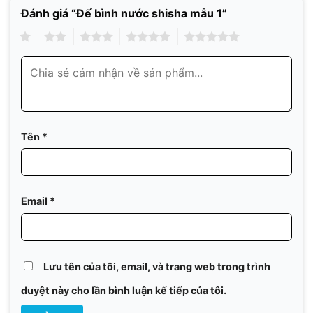
Đánh giá “Đế bình nước shisha mẫu 1”
1
2
3
4
5
Tên
*
Email
*
Lưu tên của tôi, email, và trang web trong trình
duyệt này cho lần bình luận kế tiếp của tôi.