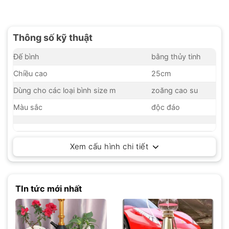
Thông số kỹ thuật
Đế bình
bằng thủy tinh
Chiều cao
25cm
Dùng cho các loại bình size m
zoăng cao su
Màu sắc
độc đáo
Xem cấu hình chi tiết
TIn tức mới nhất