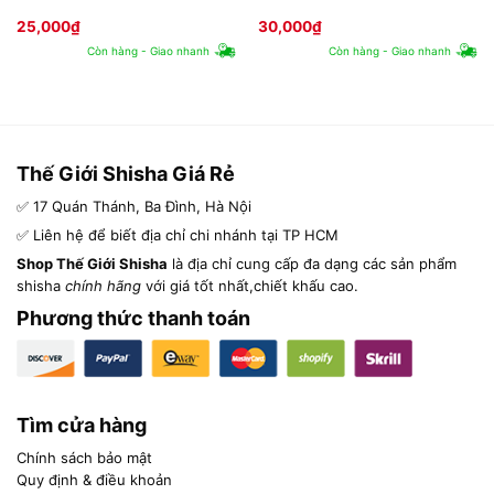
25,000
₫
30,000
₫
Còn hàng - Giao nhanh
Còn hàng - Giao nhanh
Thế Giới Shisha Giá Rẻ
✅ 17 Quán Thánh, Ba Đình, Hà Nội
✅ Liên hệ để biết địa chỉ chi nhánh tại TP HCM
Shop Thế Giới Shisha
là địa chỉ cung cấp đa dạng các sản phẩm
shisha
chính hãng
với giá tốt nhất,chiết khấu cao.
Phương thức thanh toán
Tìm cửa hàng
Chính sách bảo mật
Quy định & điều khoản