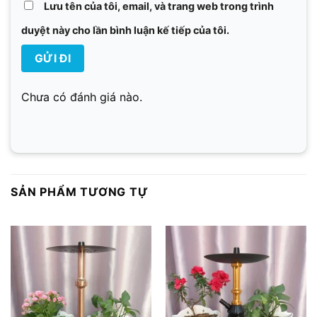
Lưu tên của tôi, email, và trang web trong trình
duyệt này cho lần bình luận kế tiếp của tôi.
Chưa có đánh giá nào.
SẢN PHẨM TƯƠNG TỰ