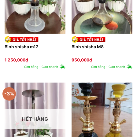
Bình shisha m12
Bình shisha M8
1,250,000
₫
950,000
₫
Còn hàng - Giao nhanh
Còn hàng - Giao nhanh
-3%
HẾT HÀNG