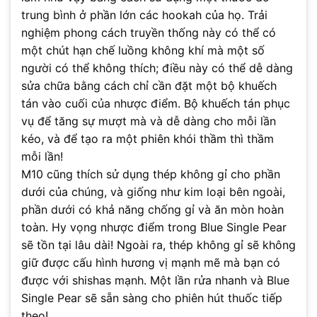
trung bình ở phần lớn các hookah của họ. Trải
nghiệm phong cách truyền thống này có thể có
một chút hạn chế luồng không khí mà một số
người có thể không thích; điều này có thể dễ dàng
sửa chữa bằng cách chỉ cần đặt một bộ khuếch
tán vào cuối của nhược điểm. Bộ khuếch tán phục
vụ để tăng sự mượt mà và dễ dàng cho mỗi lần
kéo, và để tạo ra một phiên khói thầm thì thầm
mỗi lần!
M10 cũng thích sử dụng thép không gỉ cho phần
dưới của chúng, và giống như kim loại bên ngoài,
phần dưới có khả năng chống gỉ và ăn mòn hoàn
toàn. Hy vọng nhược điểm trong Blue Single Pear
sẽ tồn tại lâu dài! Ngoài ra, thép không gỉ sẽ không
giữ được cấu hình hương vị mạnh mẽ mà bạn có
được với shishas mạnh. Một lần rửa nhanh và Blue
Single Pear sẽ sẵn sàng cho phiên hút thuốc tiếp
theo!