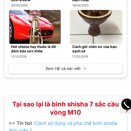
20/05/2020
18/05/2020
Hút shisha hay thuốc lá để
Cách giữ chén sứ của bạn
đảm bảo sức khỏe
sạch sẽ
11/12/2018
17/02/2019
Xem tất cả bài viết
Tại sao lại là bình shisha 7 sắc cầu
vồng M10
>> TIn hot :
Cách sử dụng và pha chế bình shisha
đơn giản ?