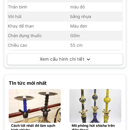
Thân bình
màu đỏ
Vòi hút
bằng nhựa
Khay để than
Màu đen
Chén đựng thuốc
Gốm
Chiều cao
55 cm
Xem cấu hình chi tiết
TIn tức mới nhất
Cách tốt nhất để làm sạch
Mô phỏng hút shisha trên
bình shisha
điện thoại