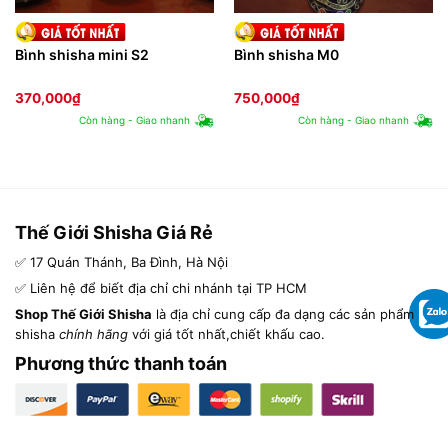
Bình shisha mini S2
Bình shisha M0
370,000
₫
750,000
₫
Còn hàng - Giao nhanh
Còn hàng - Giao nhanh
Thế Giới Shisha Giá Rẻ
✅ 17 Quán Thánh, Ba Đình, Hà Nội
✅ Liên hệ để biết địa chỉ chi nhánh tại TP HCM
Shop Thế Giới Shisha
là địa chỉ cung cấp đa dạng các sản phẩm
shisha
chính hãng
với giá tốt nhất,chiết khấu cao.
Phương thức thanh toán