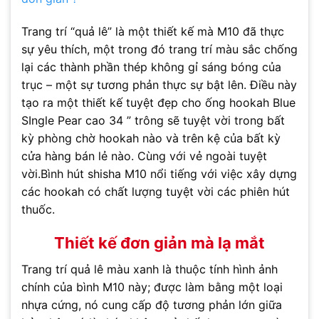
Trang trí “quả lê” là một thiết kế mà M10 đã thực
sự yêu thích, một trong đó trang trí màu sắc chống
lại các thành phần thép không gỉ sáng bóng của
trục – một sự tương phản thực sự bật lên. Điều này
tạo ra một thiết kế tuyệt đẹp cho ống hookah Blue
SIngle Pear cao 34 ” trông sẽ tuyệt vời trong bất
kỳ phòng chờ hookah nào và trên kệ của bất kỳ
cửa hàng bán lẻ nào. Cùng với vẻ ngoài tuyệt
vời.Bình hút shisha M10 nổi tiếng với việc xây dựng
các hookah có chất lượng tuyệt vời các phiên hút
thuốc.
Thiết kế đơn giản mà lạ mắt
Trang trí quả lê màu xanh là thuộc tính hình ảnh
chính của bình M10 này; được làm bằng một loại
nhựa cứng, nó cung cấp độ tương phản lớn giữa