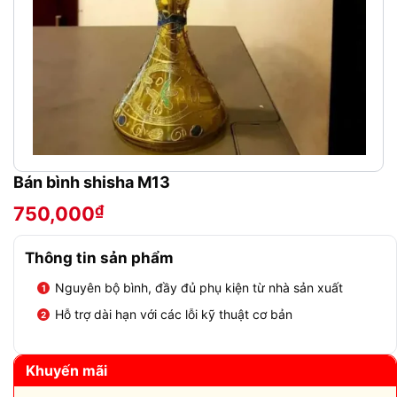
Bán bình shisha M13
₫
750,000
Thông tin sản phẩm
Nguyên bộ bình, đầy đủ phụ kiện từ nhà sản xuất
Hỗ trợ dài hạn với các lỗi kỹ thuật cơ bản
Khuyến mãi