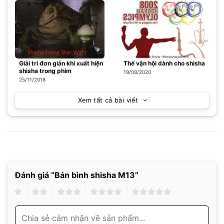
Giải trí đơn giản khi xuất hiện
Thế vận hội dành cho shisha
shisha trong phim
19/08/2020
25/11/2018
Xem tất cả bài viết
Đánh giá “Bán bình shisha M13”
1
2
3
4
5