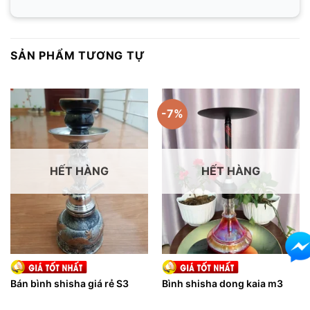
SẢN PHẨM TƯƠNG TỰ
-7%
HẾT HÀNG
HẾT HÀNG
Bán bình shisha giá rẻ S3
Bình shisha dong kaia m3