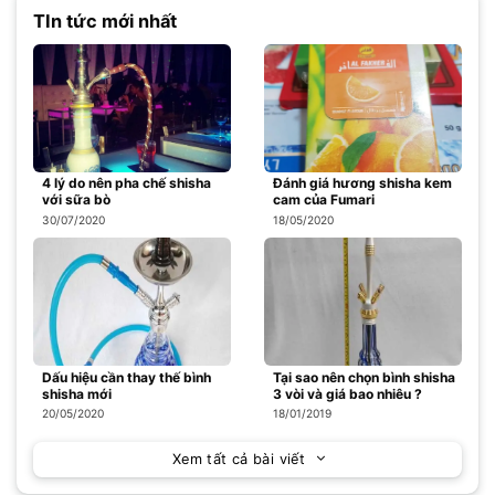
TIn tức mới nhất
4 lý do nên pha chế shisha
Đánh giá hương shisha kem
với sữa bò
cam của Fumari
30/07/2020
18/05/2020
Dấu hiệu cần thay thế bình
Tại sao nên chọn bình shisha
shisha mới
3 vòi và giá bao nhiêu ?
20/05/2020
18/01/2019
Xem tất cả bài viết