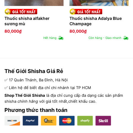
Thuốc shisha alfakher
Thuốc shisha Adalya Blue
sương mù
Champage
80,000
₫
80,000
₫
Hết hàng
Còn hàng - Giao nhanh
Thế Giới Shisha Giá Rẻ
✅ 17 Quán Thánh, Ba Đình, Hà Nội
✅ Liên hệ để biết địa chỉ chi nhánh tại TP HCM
Shop Thế Giới Shisha
là địa chỉ cung cấp đa dạng các sản phẩm
shisha
chính hãng
với giá tốt nhất,chiết khấu cao.
Phương thức thanh toán