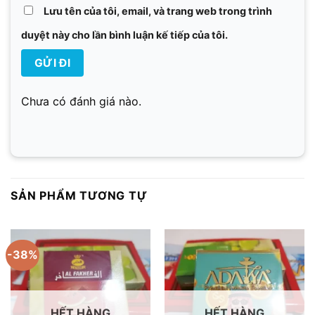
Lưu tên của tôi, email, và trang web trong trình
duyệt này cho lần bình luận kế tiếp của tôi.
Chưa có đánh giá nào.
SẢN PHẨM TƯƠNG TỰ
-38%
HẾT HÀNG
HẾT HÀNG