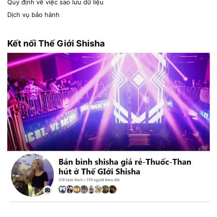
Quy định về việc sao lưu dữ liệu
Dịch vụ bảo hành
Kết nối Thế Giới Shisha