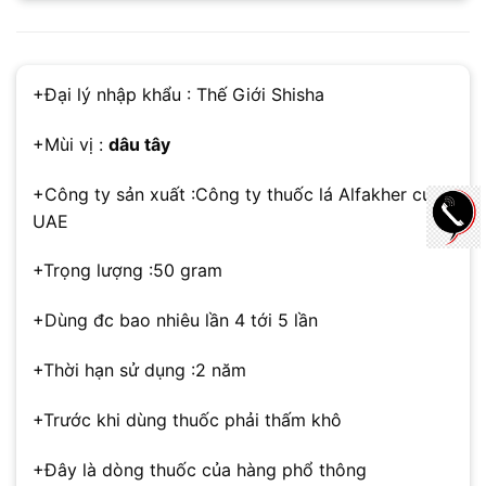
+Đại lý nhập khẩu : Thế Giới Shisha
+Mùi vị :
dâu tây
+Công ty sản xuất :Công ty thuốc lá Alfakher của
UAE
+Trọng lượng :50 gram
+Dùng đc bao nhiêu lần 4 tới 5 lần
+Thời hạn sử dụng :2 năm
+Trước khi dùng thuốc phải thấm khô
+Đây là dòng thuốc của hàng phổ thông