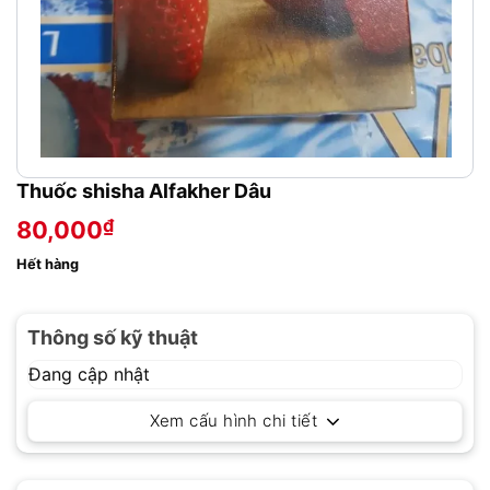
Thuốc shisha Alfakher Dâu
₫
80,000
Hết hàng
Thông số kỹ thuật
Đang cập nhật
Xem cấu hình chi tiết